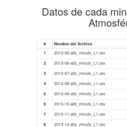
Datos de cada min
Atmosfér
#
Nombre del Archivo
1
2013-05-altz_minuto_L1.csv
2
2013-06-altz_minuto_L1.csv
3
2013-07-altz_minuto_L1.csv
4
2013-08-altz_minuto_L1.csv
5
2013-09-altz_minuto_L1.csv
6
2013-10-altz_minuto_L1.csv
7
2013-11-altz_minuto_L1.csv
8
2013-12-altz_minuto_L1.csv